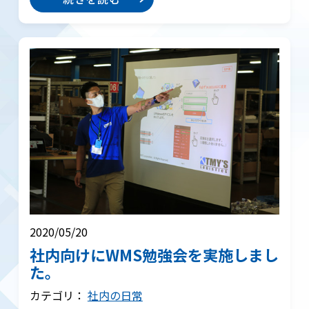
2020/05/20
社内向けにWMS勉強会を実施しまし
た。
カテゴリ：
社内の日常