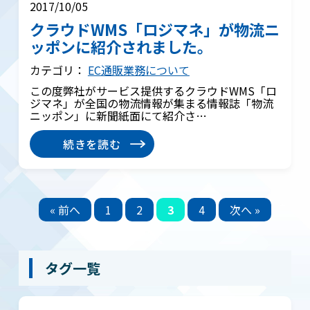
2017/10/05
クラウドWMS「ロジマネ」が物流ニ
ッポンに紹介されました。
カテゴリ：
EC通販業務について
この度弊社がサービス提供するクラウドWMS「ロ
ジマネ」が全国の物流情報が集まる情報誌「物流
ニッポン」に新聞紙面にて紹介さ…
続きを読む
« 前へ
1
2
3
4
次へ »
タグ一覧