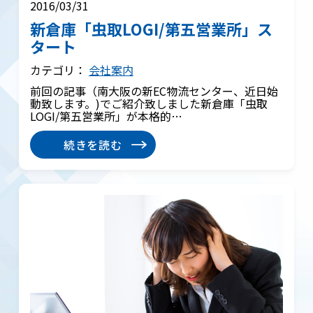
2016/03/31
新倉庫「虫取LOGI/第五営業所」ス
タート
カテゴリ：
会社案内
前回の記事（南大阪の新EC物流センター、近日始
動致します。)でご紹介致しました新倉庫「虫取
LOGI/第五営業所」が本格的…
続きを読む