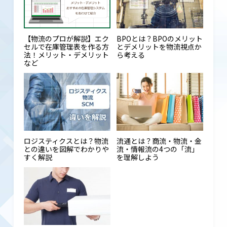
【物流のプロが解説】エク
BPOとは？BPOのメリット
セルで在庫管理表を作る方
とデメリットを物流視点か
法！メリット・デメリット
ら考える
など
ロジスティクスとは？物流
流通とは？商流・物流・金
との違いを図解でわかりや
流・情報流の4つの「流」
すく解説
を理解しよう