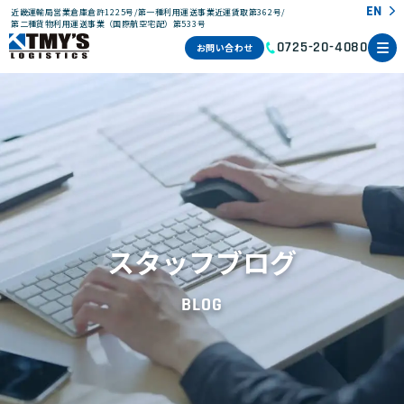
EN
近畿運輸局営業倉庫倉許1225号/第一種利用運送事業近運賃取第362号/
第二種貨物利用運送事業（国際航空宅配）第533号
お問い合わせ
0725-20-4080
スタッフブログ
BLOG