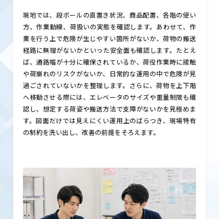
現地では、段ボールの直置き状況、商品配置、各階の使い
方、作業動線、荷扱いの実態を確認します。あわせて、作
業を行う上で危険が生じやすい箇所がないか、荷物の搬送
経路に無理がないかといった安全面も確認します。たとえ
ば、通路幅が十分に確保されているか、荷役作業時に接触
や荷崩れのリスクがないか、日常的な運用の中で危険が見
過ごされていないかを整理します。さらに、荷物を上下階
へ移動させる際には、エレベータのサイズや重量制限も確
認し、想定する荷姿や搬送方法で支障がないかを見極めま
す。図面だけでは見えにくい運用上のばらつき、現場特有
の制約を洗い出し、改善の前提をそろえます。