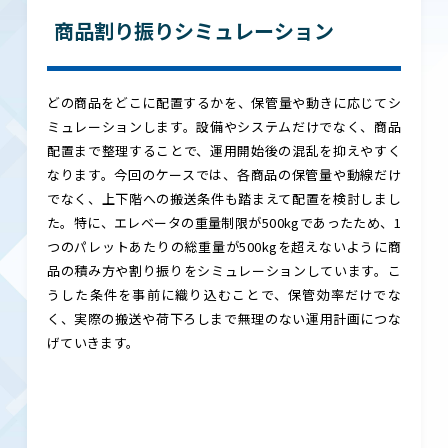
商品割り振りシミュレーション
どの商品をどこに配置するかを、保管量や動きに応じてシ
ミュレーションします。設備やシステムだけでなく、商品
配置まで整理することで、運用開始後の混乱を抑えやすく
なります。今回のケースでは、各商品の保管量や動線だけ
でなく、上下階への搬送条件も踏まえて配置を検討しまし
た。特に、エレベータの重量制限が500kgであったため、1
つのパレットあたりの総重量が500kgを超えないように商
品の積み方や割り振りをシミュレーションしています。こ
うした条件を事前に織り込むことで、保管効率だけでな
く、実際の搬送や荷下ろしまで無理のない運用計画につな
げていきます。