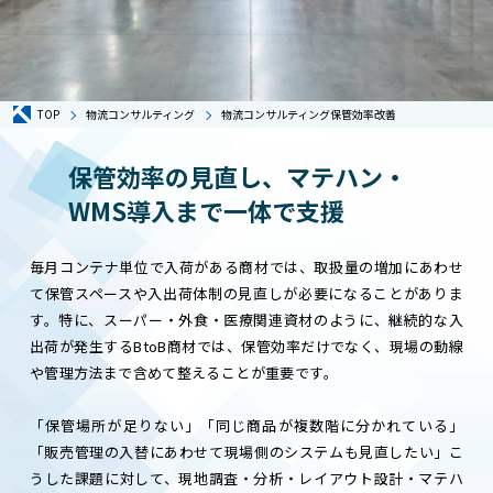
TOP
物流コンサルティング
物流コンサルティング保管効率改善
保管効率の見直し、マテハン・
WMS導入まで一体で支援
毎月コンテナ単位で入荷がある商材では、取扱量の増加にあわせ
て保管スペースや入出荷体制の見直しが必要になることがありま
す。特に、スーパー・外食・医療関連資材のように、継続的な入
出荷が発生するBtoB商材では、保管効率だけでなく、現場の動線
や管理方法まで含めて整えることが重要です。
「保管場所が足りない」「同じ商品が複数階に分かれている」
「販売管理の入替にあわせて現場側のシステムも見直したい」こ
うした課題に対して、現地調査・分析・レイアウト設計・マテハ