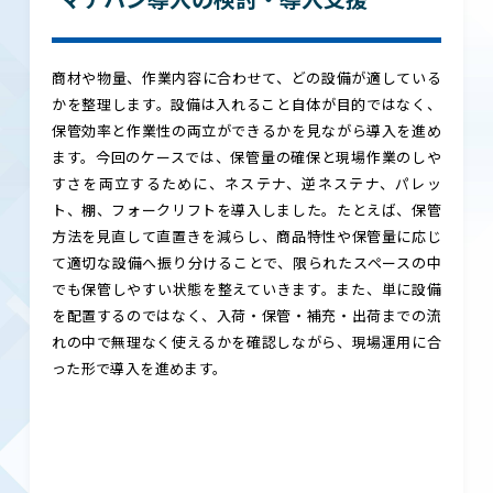
商材や物量、作業内容に合わせて、どの設備が適している
かを整理します。設備は入れること自体が目的ではなく、
保管効率と作業性の両立ができるかを見ながら導入を進め
ます。今回のケースでは、保管量の確保と現場作業のしや
すさを両立するために、ネステナ、逆ネステナ、パレッ
ト、棚、フォークリフトを導入しました。たとえば、保管
方法を見直して直置きを減らし、商品特性や保管量に応じ
て適切な設備へ振り分けることで、限られたスペースの中
でも保管しやすい状態を整えていきます。また、単に設備
を配置するのではなく、入荷・保管・補充・出荷までの流
れの中で無理なく使えるかを確認しながら、現場運用に合
った形で導入を進めます。