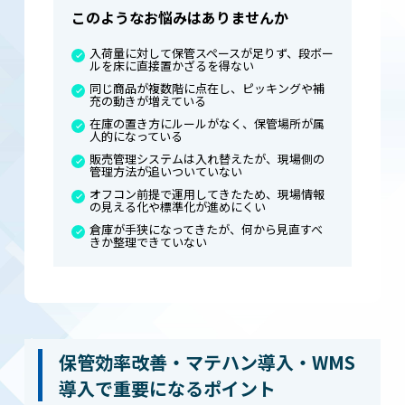
このようなお悩みはありませんか
入荷量に対して保管スペースが足りず、段ボー
ルを床に直接置かざるを得ない
同じ商品が複数階に点在し、ピッキングや補
充の動きが増えている
在庫の置き方にルールがなく、保管場所が属
人的になっている
販売管理システムは入れ替えたが、現場側の
管理方法が追いついていない
オフコン前提で運用してきたため、現場情報
の見える化や標準化が進めにくい
倉庫が手狭になってきたが、何から見直すべ
きか整理できていない
保管効率改善・マテハン導入・WMS
導入で重要になるポイント