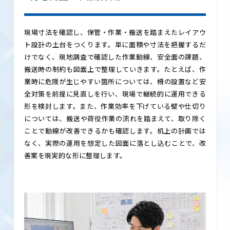
現場寸法を確認し、保管・作業・搬送を踏まえたレイアウ
ト設計の土台をつくります。単に面積や寸法を把握するだ
けでなく、現地調査で確認した作業動線、安全面の課題、
搬送時の制約も図面上で整理していきます。たとえば、作
業時に危険が生じやすい箇所については、柵の設置など安
全対策を前提に見直しを行い、現場で継続的に運用できる
形を検討します。また、作業効率を下げている壁や仕切り
については、搬送や荷役作業の流れを踏まえて、取り除く
ことで動線が改善できるかも確認します。机上の計画では
なく、実際の運用を想定した図面に落とし込むことで、改
善案を現実的な形に整理します。