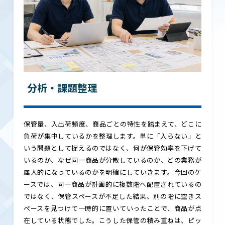
分析・課題整理
保管量、入出荷頻度、商品ごとの特性を踏まえて、どこに
負荷が集中しているかを整理します。単に「入らない」と
いう問題として捉えるのではなく、何が保管効率を下げて
いるのか、なぜ同一商品が分散しているのか、どの業務が
属人的になっているのかを明確にしていきます。今回のケ
ースでは、同一商品が計画的に複数階へ配置されているの
ではなく、保管スペースが不足した結果、別の階に空きス
ペースを見つけて一時的に置いていったことで、商品が点
在している状態でした。こうした保管の積み重ねは、ピッ