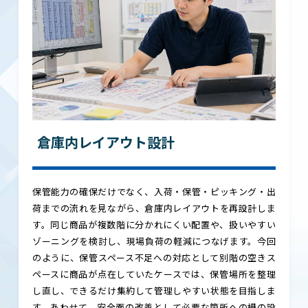
倉庫内レイアウト設計
保管能力の確保だけでなく、入荷・保管・ピッキング・出
荷までの流れを見ながら、倉庫内レイアウトを再設計しま
す。同じ商品が複数階に分かれにくい配置や、扱いやすい
ゾーニングを検討し、現場負荷の軽減につなげます。今回
のように、保管スペース不足への対応として別階の空きス
ペースに商品が点在していたケースでは、保管場所を整理
し直し、できるだけ集約して管理しやすい状態を目指しま
す。あわせて、安全面の改善として必要な箇所への柵の設