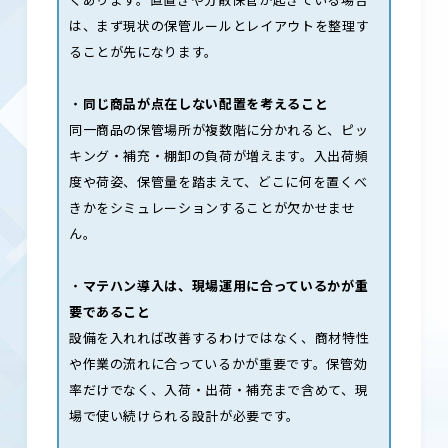
は、まず現状の保管ルールとレイアウトを整理す
ることが先になります。
・
同じ商品が点在しない配置を考えること
同一商品の保管場所が複数階に分かれると、ピッ
キング・補充・棚卸の負荷が増えます。入出荷頻
度や荷姿、保管量を踏まえて、どこに何を置くべ
きかをシミュレーションすることが欠かせませ
ん。
・
マテハン導入は、現場運用に合っているかが重
要であること
設備を入れれば改善するわけではなく、商材特性
や作業の流れに合っているかが重要です。保管効
率だけでなく、入荷・出荷・補充まで含めて、現
場で使い続けられる設計が必要です。