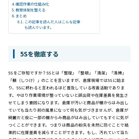
確認作業の仕組み化
教育体制を整える
まとめ
この記事を読んだ人はこんな記事
も読んでいます。
5Sを徹底する
5Sをご存知ですか？5Sとは「整理」「整頓」「清潔」「清掃」
「躾（しつけ）」のことを言いますが、倉庫現場では5Sに始ま
り、5Sに終わると言われるほど普及している改善活動でありま
す。やはり作業環境が整っていないと誤出荷や在庫差異を発生さ
せてしまう要因になります。倉庫が汚いと商品が棚からはみ出し
ていても当たり前の風景になって何も気がづきませんが、倉庫が
綺麗だと仮に一部の棚からみ商品がはみ出していてもすぐに気が
つくことができます。つまりは商品の紛失を未然に防ぐことで結
果的に在庫差異を減らすことができます。もし、汚れていて当た