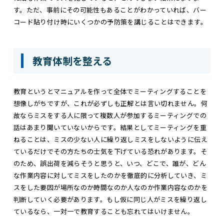
す。ただ、事前にその可能性もあることがわかっていれば、バー
コード貼り付け時にいくつかの予防策を講じることはできます。
教育体制を整える
教育というとマニュアルを作って全体でミーティングすることを
想像しがちですが、これが必ずしも正解とは言い切れません。何
故ならミスをする人に限って複数人が参加するミーティングでの
話はあまり聞いていないからです。結果としてミーティングを重
ねることは、ミスの少ない人に繰り返しミスをしないように伝え
ているだけでその方たちの士気を下げている恐れがあります。そ
のため、誤出荷を減らそうと思うと、いつ、どこで、誰が、どん
な作業内容に対してミスをしたのかを徹底的に分析していき、ミ
スをした要因が場所なのか時間なのか人なのか作業内容なのかを
判断していく必要があります。もし仮に同じ人がミスを繰り返し
ているなら、一対一で教育することも忘れてはいけません。