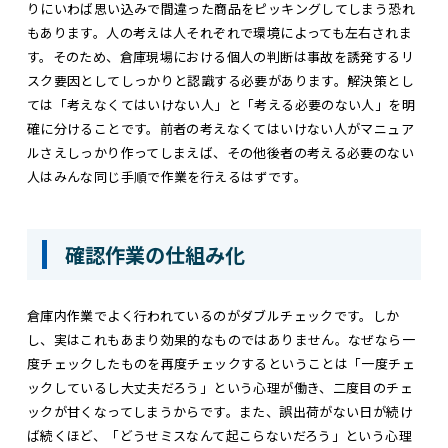
りにいわば思い込みで間違った商品をピッキングしてしまう恐れ
もあります。人の考えは人それぞれで環境によっても左右されま
す。そのため、倉庫現場における個人の判断は事故を誘発するリ
スク要因としてしっかりと認識する必要があります。解決策とし
ては「考えなくてはいけない人」と「考える必要のない人」を明
確に分けることです。前者の考えなくてはいけない人がマニュア
ルさえしっかり作ってしまえば、その他後者の考える必要のない
人はみんな同じ手順で作業を行えるはずです。
確認作業の仕組み化
倉庫内作業でよく行われているのがダブルチェックです。しか
し、実はこれもあまり効果的なものではありません。なぜなら一
度チェックしたものを再度チェックするということは「一度チェ
ックしているし大丈夫だろう」という心理が働き、二度目のチェ
ックが甘くなってしまうからです。また、誤出荷がない日が続け
ば続くほど、「どうせミスなんて起こらないだろう」という心理